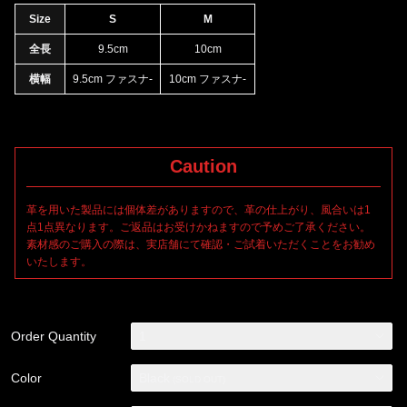
Size
S
M
全長
9.5cm
10cm
横幅
9.5cm ファスナ-
10cm ファスナ-
Caution
革を用いた製品には個体差がありますので、革の仕上がり、風合いは1
点1点異なります。ご返品はお受けかねますので予めご了承ください。
素材感のご購入の際は、実店舗にて確認・ご試着いただくことをお勧め
いたします。
Order Quantity
1
Color
Black
(SOLD OUT)