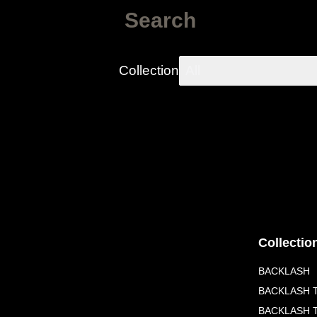
Search
Collection
All
Collectio
BACKLASH
BACKLASH T
BACKLASH 