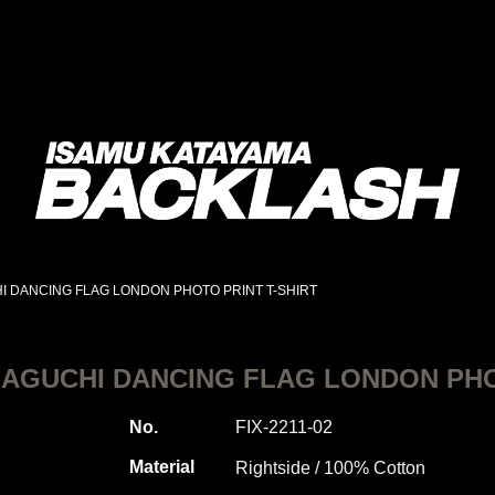
HI DANCING FLAG LONDON PHOTO PRINT T-SHIRT
MAGUCHI DANCING FLAG LONDON PHO
No.
FIX-2211-02
Material
Rightside / 100% Cotton