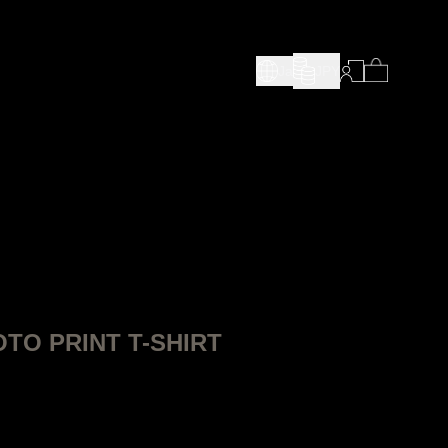
Ja
JPY
TO PRINT T-SHIRT