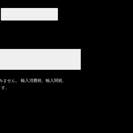
M
みません。 輸入消費税、輸入関税、
ます。