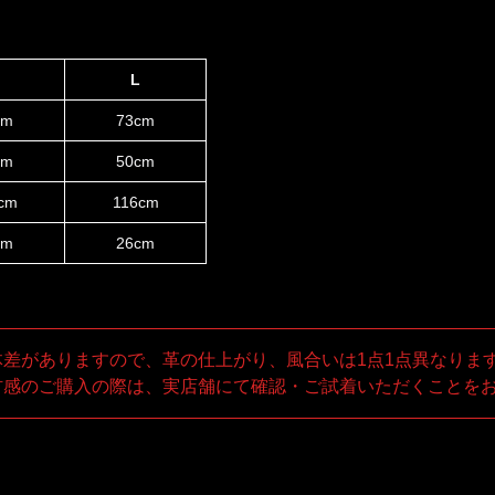
M
L
cm
73cm
cm
50cm
cm
116cm
cm
26cm
体差がありますので、革の仕上がり、風合いは1点1点異なりま
材感のご購入の際は、実店舗にて確認・ご試着いただくことを