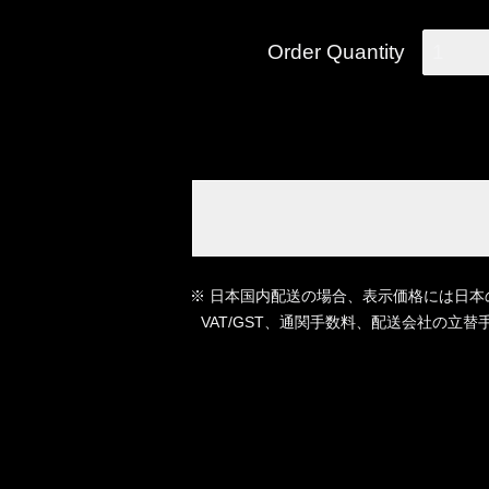
Order Quantity
1
※ 日本国内配送の場合、表示価格には日本
VAT/GST、通関手数料、配送会社の