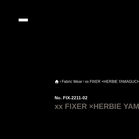
Fabric Wear
xx FIXER ×HERBIE YAMAGUC
No. FIX-2211-02
xx FIXER ×HERBIE YA