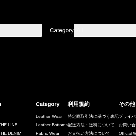
Category
All
n
Category
利用規約
その他
Leather Wear
特定商取引法に基づく表記
プライバ
HE LINE
Leather Bottoms
配送方法・送料について
お問い合
THE DENIM
Fabric Wear
お支払い方法について
Official 