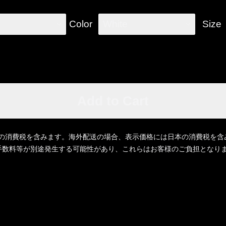
Color
White
Size
Add to Cart
の消費税を含みます。海外配送の場合、表示価格には日本の消費税を含
立替手数料等が別途発生する可能性があり、これらはお客様のご負担となり