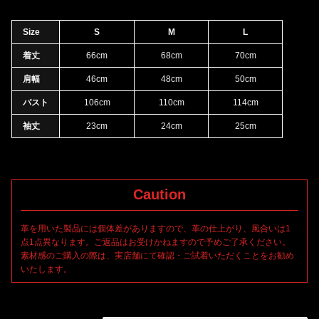
Size
S
M
L
着丈
66cm
68cm
70cm
肩幅
46cm
48cm
50cm
バスト
106cm
110cm
114cm
袖丈
23cm
24cm
25cm
Caution
革を用いた製品には個体差がありますので、革の仕上がり、風合いは1
点1点異なります。ご返品はお受けかねますので予めご了承ください。
素材感のご購入の際は、実店舗にて確認・ご試着いただくことをお勧め
いたします。