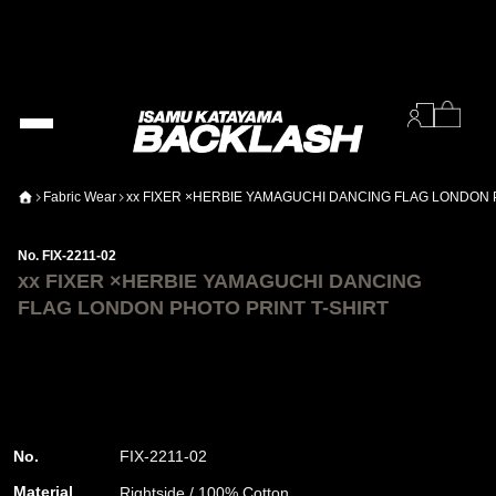
Fabric Wear
xx FIXER ×HERBIE YAMAGUCHI DANCING FLAG LONDON 
No. FIX-2211-02
xx FIXER ×HERBIE YAMAGUCHI DANCING
FLAG LONDON PHOTO PRINT T-SHIRT
No.
FIX-2211-02
Material
Rightside / 100% Cotton