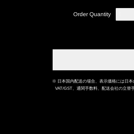
Order Quantity
1
※ 日本国内配送の場合、表示価格には日本
VAT/GST、通関手数料、配送会社の