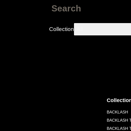
Search
Collection
All
Collectio
BACKLASH
BACKLASH T
BACKLASH 