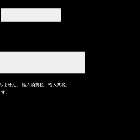
M
みません。 輸入消費税、輸入関税、
ます。