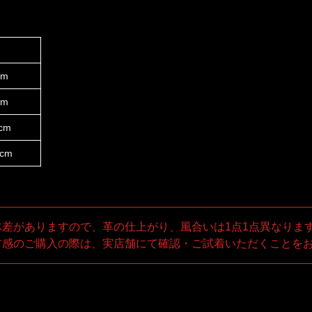
cm
cm
cm
5cm
体差がありますので、革の仕上がり、風合いは1点1点異なりま
材感のご購入の際は、実店舗にて確認・ご試着いただくことを