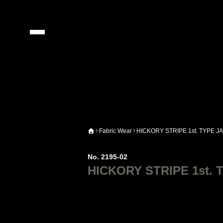
Fabric Wear
HICKORY STRIPE 1st. TYPE 
No. 2195-02
HICKORY STRIPE 1st.