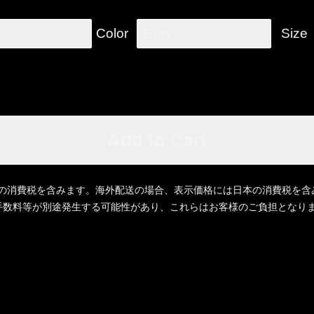
Color
Gray
Size
Add to Cart
の消費税を含みます。海外配送の場合、表示価格には日本の消費税を含
立替手数料等が別途発生する可能性があり、これらはお客様のご負担となり