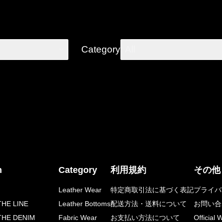
Category
All
n
Category
利用規約
その他
Leather Wear
特定商取引法に基づく表記
プライバ
HE LINE
Leather Bottoms
配送方法・送料について
お問い合
THE DENIM
Fabric Wear
お支払い方法について
Official 