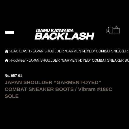
BACKLASH
JAPAN SHOULDER “GARMENT-DYED” COMBAT SNEAKER BO
Footwear
JAPAN SHOULDER “GARMENT-DYED” COMBAT SNEAKER BOOT
No. 657-01
JAPAN SHOULDER “GARMENT-DYED”
COMBAT SNEAKER BOOTS / Vibram #186C
SOLE