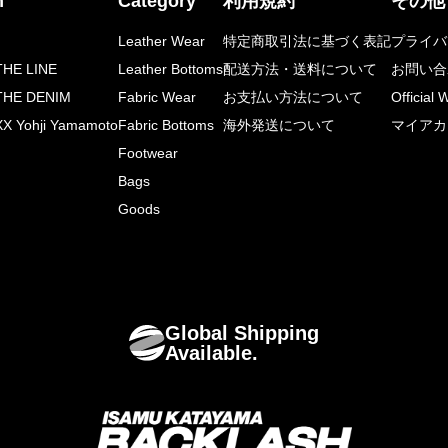
n
Category
利用規約
その他
Leather Wear
特定商取引法に基づく表記
プライバ
HE LINE
Leather Bottoms
配送方法・送料について
お問い合
THE DENIM
Fabric Wear
お支払い方法について
Official 
X Yohji Yamamoto
Fabric Bottoms
海外発送について
マイアカ
Footwear
Bags
Goods
Global Shipping
Available.