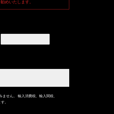
お勧めいたします。
L
みません。 輸入消費税、輸入関税、
ます。