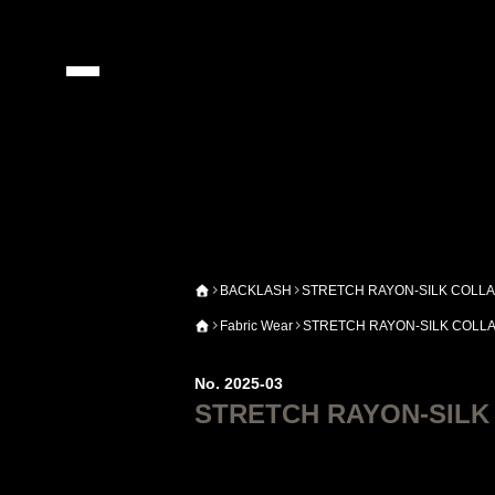
BACKLASH
STRETCH RAYON-SILK COLL
Fabric Wear
STRETCH RAYON-SILK COLL
No. 2025-03
STRETCH RAYON-SILK