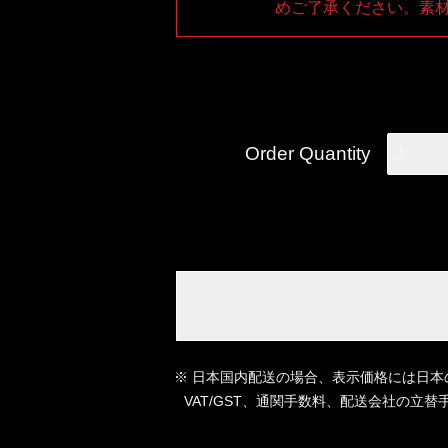
めご了承ください。素
Order Quantity
1
※ 日本国内配送の場合、表示価格には日本
VAT/GST、通関手数料、配送会社の