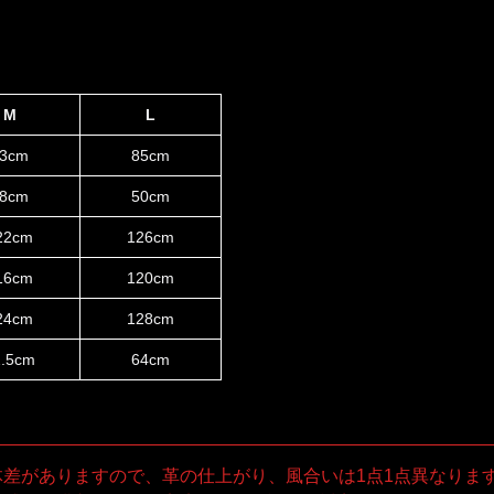
M
L
3cm
85cm
8cm
50cm
22cm
126cm
16cm
120cm
24cm
128cm
2.5cm
64cm
体差がありますので、革の仕上がり、風合いは1点1点異なりま