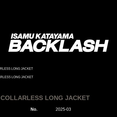
ARLESS LONG JACKET
ARLESS LONG JACKET
 COLLARLESS LONG JACKET
No.
2025-03