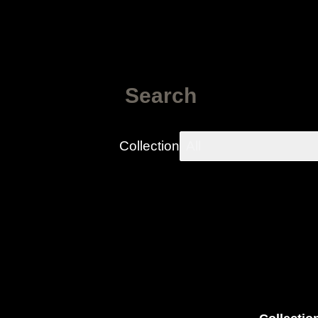
Search
Collection
All