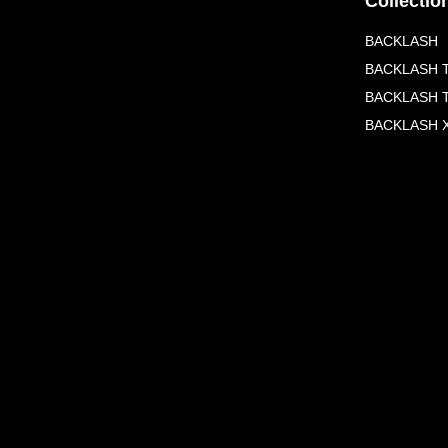
Collectio
BACKLASH
BACKLASH T
BACKLASH 
BACKLASH X