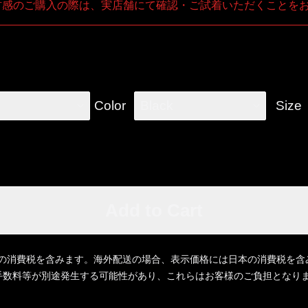
材感のご購入の際は、実店舗にて確認・ご試着いただくことを
Color
Black
Size
Add to Cart
の消費税を含みます。海外配送の場合、表示価格には日本の消費税を含
立替手数料等が別途発生する可能性があり、これらはお客様のご負担となり