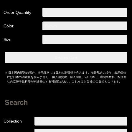
Order Quantity
1
Color
Brown
Size
L
Add to Cart
※ 日本国内配送の場合、表示価格には日本の消費税を含みます。海外配送の場合、表示価格
には日本の消費税を含みません。 輸入消費税、輸入関税、VAT/GST、通関手数料、配送会
社の立替手数料等が別途発生する可能性があり、これらはお客様のご負担となります。
Search
Collection
All