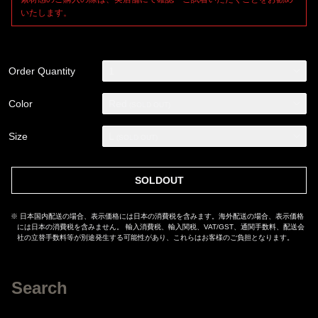
いたします。
Order Quantity
1
Color
Red
(SOLD OUT)
Size
L
(SOLD OUT)
SOLDOUT
※ 日本国内配送の場合、表示価格には日本の消費税を含みます。海外配送の場合、表示価格
には日本の消費税を含みません。 輸入消費税、輸入関税、VAT/GST、通関手数料、配送会
社の立替手数料等が別途発生する可能性があり、これらはお客様のご負担となります。
Search